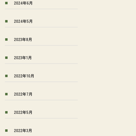
2024年6月
2024年5月
2023年8月
2023年1月
2022年10月
2022年7月
2022年5月
2022年3月