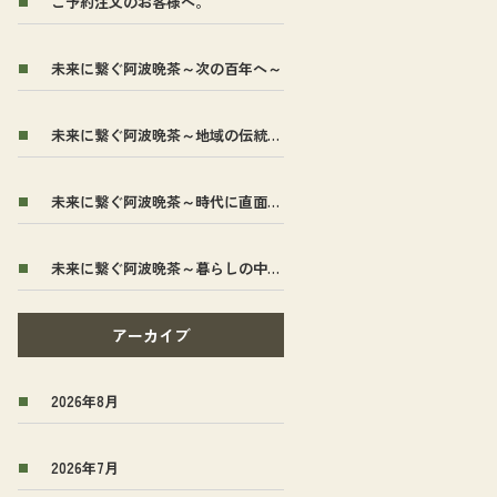
ご予約注文のお客様へ。
未来に繋ぐ阿波晩茶～次の百年へ～
未来に繋ぐ阿波晩茶～地域の伝統茶から全国へ～
未来に繋ぐ阿波晩茶～時代に直面した～
未来に繋ぐ阿波晩茶～暮らしの中から生まれた～
アーカイブ
2026年8月
2026年7月