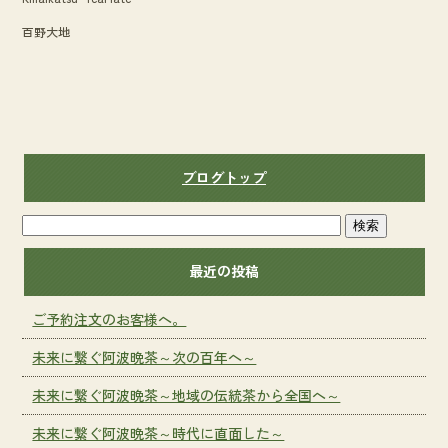
百野大地
ブログトップ
最近の投稿
ご予約注文のお客様へ。
未来に繋ぐ阿波晩茶～次の百年へ～
未来に繋ぐ阿波晩茶～地域の伝統茶から全国へ～
未来に繋ぐ阿波晩茶～時代に直面した～