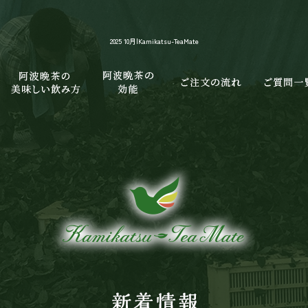
2025 10月|Kamikatsu-TeaMate