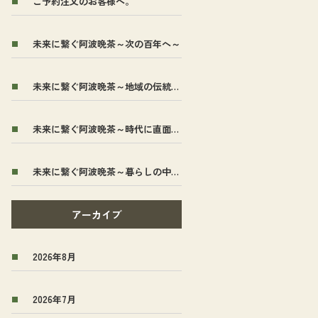
ご予約注文のお客様へ。
未来に繋ぐ阿波晩茶～次の百年へ～
未来に繋ぐ阿波晩茶～地域の伝統茶から全国へ～
未来に繋ぐ阿波晩茶～時代に直面した～
未来に繋ぐ阿波晩茶～暮らしの中から生まれた～
アーカイブ
2026年8月
2026年7月