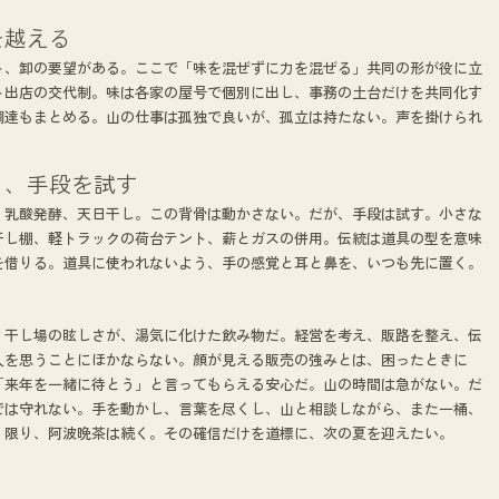
を越える
ト、卸の要望がある。ここで「味を混ぜずに力を混ぜる」共同の形が役に立
ト出店の交代制。味は各家の屋号で個別に出し、事務の土台だけを共同化す
調達もまとめる。山の仕事は孤独で良いが、孤立は持たない。声を掛けられ
り、手段を試す
、乳酸発酵、天日干し。この背骨は動かさない。だが、手段は試す。小さな
干し棚、軽トラックの荷台テント、薪とガスの併用。伝統は道具の型を意味
を借りる。道具に使われないよう、手の感覚と耳と鼻を、いつも先に置く。
、干し場の眩しさが、湯気に化けた飲み物だ。経営を考え、販路を整え、伝
人を思うことにほかならない。顔が見える販売の強みとは、困ったときに
「来年を一緒に待とう」と言ってもらえる安心だ。山の時間は急がない。だ
では守れない。手を動かし、言葉を尽くし、山と相談しながら、また一桶、
く限り、阿波晩茶は続く。その確信だけを道標に、次の夏を迎えたい。