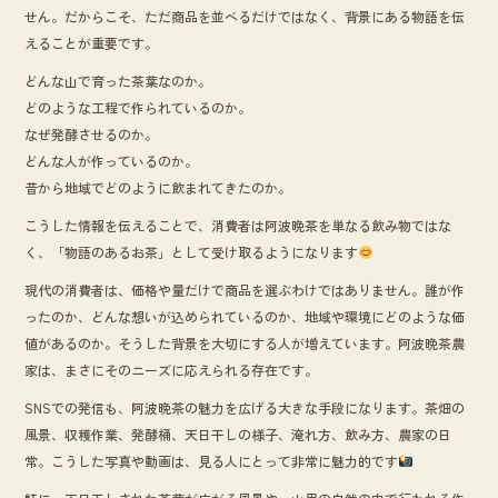
せん。だからこそ、ただ商品を並べるだけではなく、背景にある物語を伝
えることが重要です。
どんな山で育った茶葉なのか。
どのような工程で作られているのか。
なぜ発酵させるのか。
どんな人が作っているのか。
昔から地域でどのように飲まれてきたのか。
こうした情報を伝えることで、消費者は阿波晩茶を単なる飲み物ではな
く、「物語のあるお茶」として受け取るようになります
現代の消費者は、価格や量だけで商品を選ぶわけではありません。誰が作
ったのか、どんな想いが込められているのか、地域や環境にどのような価
値があるのか。そうした背景を大切にする人が増えています。阿波晩茶農
家は、まさにそのニーズに応えられる存在です。
SNSでの発信も、阿波晩茶の魅力を広げる大きな手段になります。茶畑の
風景、収穫作業、発酵桶、天日干しの様子、淹れ方、飲み方、農家の日
常。こうした写真や動画は、見る人にとって非常に魅力的です