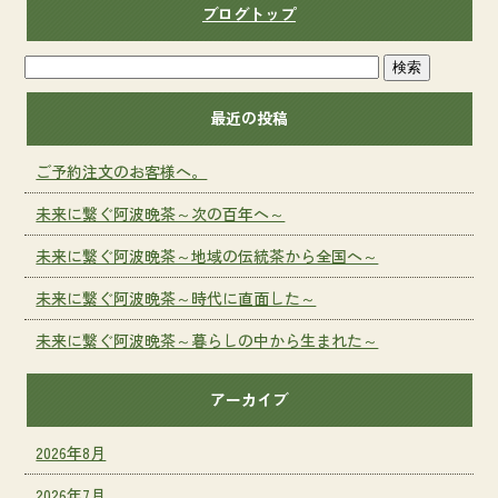
ブログトップ
最近の投稿
ご予約注文のお客様へ。
未来に繋ぐ阿波晩茶～次の百年へ～
未来に繋ぐ阿波晩茶～地域の伝統茶から全国へ～
未来に繋ぐ阿波晩茶～時代に直面した～
未来に繋ぐ阿波晩茶～暮らしの中から生まれた～
アーカイブ
2026年8月
2026年7月