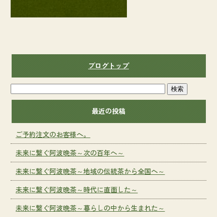
ブログトップ
最近の投稿
ご予約注文のお客様へ。
未来に繋ぐ阿波晩茶～次の百年へ～
未来に繋ぐ阿波晩茶～地域の伝統茶から全国へ～
未来に繋ぐ阿波晩茶～時代に直面した～
未来に繋ぐ阿波晩茶～暮らしの中から生まれた～