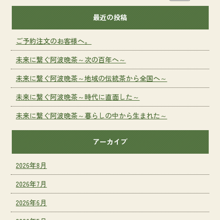
最近の投稿
ご予約注文のお客様へ。
未来に繋ぐ阿波晩茶～次の百年へ～
未来に繋ぐ阿波晩茶～地域の伝統茶から全国へ～
未来に繋ぐ阿波晩茶～時代に直面した～
未来に繋ぐ阿波晩茶～暮らしの中から生まれた～
アーカイブ
2026年8月
2026年7月
2026年6月